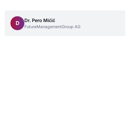
Dr. Pero Mićić
D
FutureManagementGroup AG