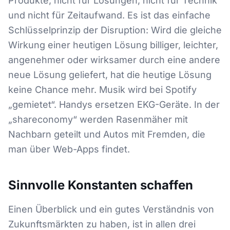
Produkte, nicht für Lösungen, nicht für Technik
und nicht für Zeitaufwand. Es ist das einfache
Schlüsselprinzip der Disruption: Wird die gleiche
Wirkung einer heutigen Lösung billiger, leichter,
angenehmer oder wirksamer durch eine andere
neue Lösung geliefert, hat die heutige Lösung
keine Chance mehr. Musik wird bei Spotify
„gemietet“. Handys ersetzen EKG-Geräte. In der
„shareconomy“ werden Rasenmäher mit
Nachbarn geteilt und Autos mit Fremden, die
man über Web-Apps findet.
Sinnvolle Konstanten schaffen
Einen Überblick und ein gutes Verständnis von
Zukunftsmärkten zu haben, ist in allen drei