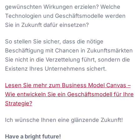
gewünschten Wirkungen erzielen? Welche
Technologien und Geschäftsmodelle werden
Sie in Zukunft dafür einsetzen?
So stellen Sie sicher, dass die nötige
Beschäftigung mit Chancen in Zukunftsmärkten
Sie nicht in die Verzettelung führt, sondern die
Existenz Ihres Unternehmens sichert.
Lesen Sie mehr zum Business Model Canvas –
Wie entwickeln Sie ein Geschäftsmodell für Ihre
Strategie?
Ich wünsche Ihnen eine glänzende Zukunft!
Have a bright future!