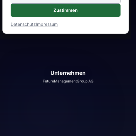
Zustimmen
Datenschutz
Impressum
Unternehmen
FutureManagementGroup AG