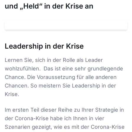
und „Held“ in der Krise an
Klicken um
YouTube
-Video zu laden. Dabei wird Ihre IP an
YouTube
(
USA
) übertragen.
Datenschutz
Leadership in der Krise
Lernen Sie, sich in der Rolle als Leader
wohlzufühlen. Das ist eine sehr grundlegende
Chance. Die Voraussetzung für alle anderen
Chancen. So meistern Sie Leadership in der
Krise.
Im ersten Teil dieser Reihe zu Ihrer Strategie in
der Corona-Krise habe ich Ihnen in vier
Szenarien gezeigt, wie es mit der Corona-Krise