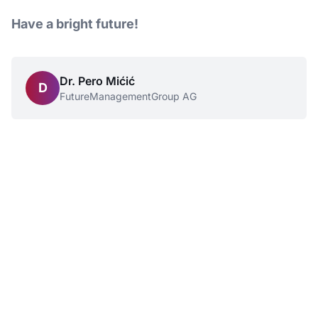
Have a bright future!
Dr. Pero Mićić
D
FutureManagementGroup AG