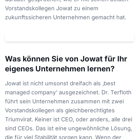
Vorstandskollegen Jowat zu einem
zukunftssicheren Unternehmen gemacht hat.
Klicken um
YouTube
-Video zu laden. Dabei wird Ihre IP an
YouTube
(
USA
) übertragen.
Datenschutz
Was können Sie von Jowat für Ihr
eigenes Unternehmen lernen?
Jowat ist nicht umsonst dreifach als ‚best
managed company‘ ausgezeichnet. Dr. Terfloth
führt sein Unternehmen zusammen mit zwei
Vorstandskollegen als gleichberechtigtes
Triumvirat. Keiner ist CEO, oder anders, alle drei
sind CEOs. Das ist eine ungewöhnliche Lösung,
die für viel Stabilität sorgen kann. Wenn der