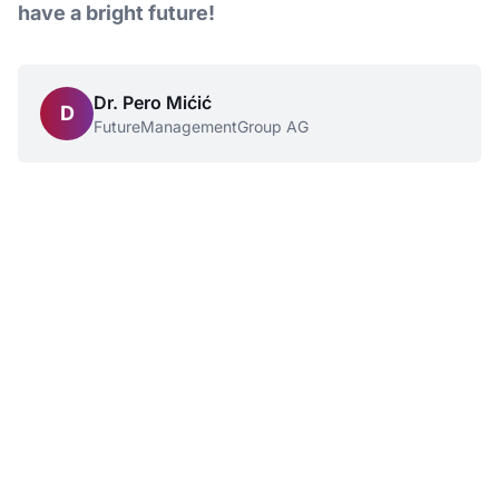
have a bright future!
Dr. Pero Mićić
D
FutureManagementGroup AG