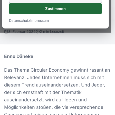
muss sich mit diesem Trend
Zustimmen
auseinandersetzen.
Datenschutz
Impressum
8. Februar 2022
2
min
Lesezeit
Enno Däneke
Das Thema Circular Economy gewinnt rasant an
Relevanz. Jedes Unternehmen muss sich mit
diesem Trend auseinandersetzen. Und Jeder,
der sich ernsthaft mit der Thematik
auseinandersetzt, wird auf Ideen und
Möglichkeiten stoßen, die vielversprechende
Chancen aufzeigen, um sein Unternehmen