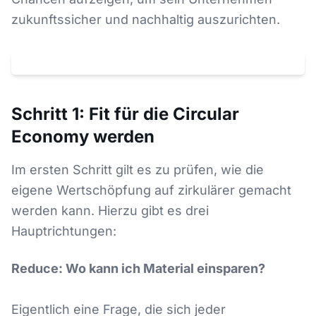
zukunftssicher und nachhaltig auszurichten.
Klicken um
YouTube
-Video zu laden. Dabei wird Ihre IP an
YouTube
(
USA
) übertragen.
Datenschutz
Schritt 1: Fit für die Circular
Economy werden
Im ersten Schritt gilt es zu prüfen, wie die
eigene Wertschöpfung auf zirkulärer gemacht
werden kann. Hierzu gibt es drei
Hauptrichtungen:
Reduce: Wo kann ich Material einsparen?
Eigentlich eine Frage, die sich jeder