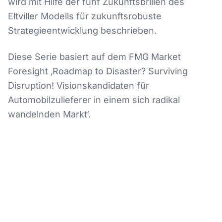
wird mit Hilfe der fünf Zukunftsbrillen des
Eltviller Modells für zukunftsrobuste
Strategieentwicklung beschrieben.
Diese Serie basiert auf dem FMG Market
Foresight ‚Roadmap to Disaster? Surviving
Disruption! Visionskandidaten für
Automobilzulieferer in einem sich radikal
wandelnden Markt‘.