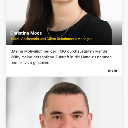
Christina Moos
Team-Assistentin und Client Relationship Manager
„Meine Motivation bei der FMG durchzustarten war der
Wille, meine persönliche Zukunft in die Hand zu nehmen
und aktiv zu gestalten.“
mehr
CHRISTINA MOOS
Team-Assistentin und Client Relationship Manager
Langjährige Berufserfahrung im Sekretariats- und Verlagswesen
●
Ausbildung als Verlagskauffrau
●