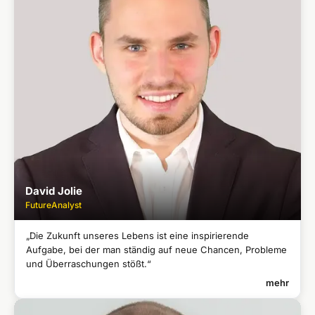
Gründerin von Catwalk
●
Graphic Designer
●
David Jolie
FutureAnalyst
„Die Zukunft unseres Lebens ist eine inspirierende
Aufgabe, bei der man ständig auf neue Chancen, Probleme
und Überraschungen stößt.“
mehr