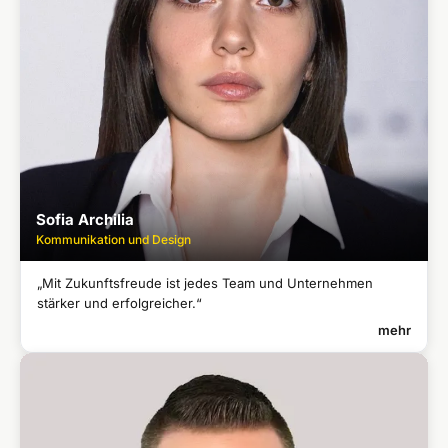
Sofia Archilia
Kommunikation und Design
„Mit Zukunftsfreude ist jedes Team und Unternehmen
stärker und erfolgreicher.“
mehr
SOFIA ARCHILIA
Kommunikation und Design
Master of Arts in Digital Media, Tbilisi Art Academy
●