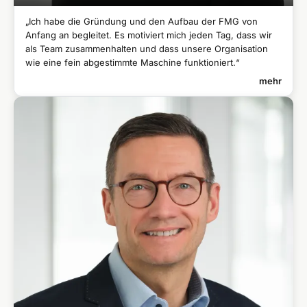
„Ich habe die Gründung und den Aufbau der FMG von
Anfang an begleitet. Es motiviert mich jeden Tag, dass wir
als Team zusammenhalten und dass unsere Organisation
wie eine fein abgestimmte Maschine funktioniert.“
mehr
CLAUDIA SCHRAMM
Geschäftsleitende Partnerin und Prokuristin
Aufbau und Leitung des Finanz- und Personalmanagements der
●
FMG
Langjährige Erfahrung im Finanzmanagement bei verschiedenen
●
Beratungsgesellschaften
Diplom-Betriebswirtin mit Abschlussarbeit über
●
„Zukunftsmanagement“